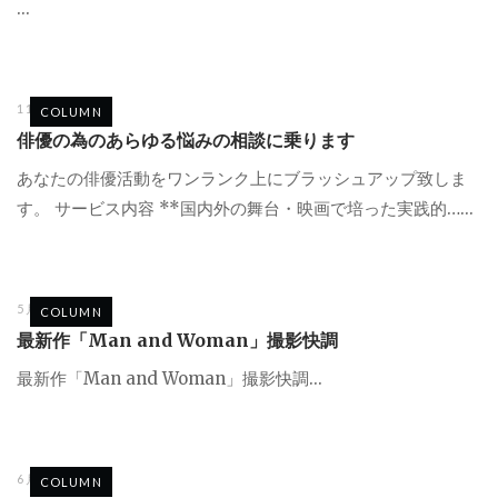
...
11月 11, 2025
COLUMN
俳優の為のあらゆる悩みの相談に乗ります
あなたの俳優活動をワンランク上にブラッシュアップ致しま
す。 サービス内容 **国内外の舞台・映画で培った実践的…...
5月 26, 2024
COLUMN
最新作「Man and Woman」撮影快調
最新作「Man and Woman」撮影快調...
6月 3, 2023
COLUMN