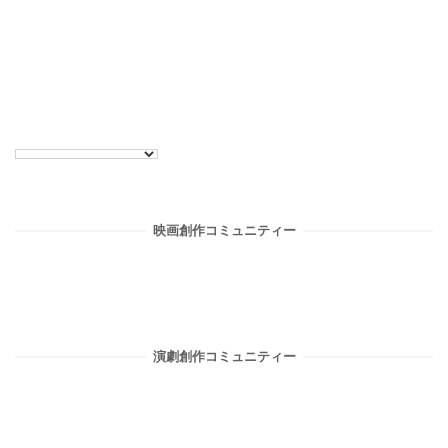
ナ
ビ
ゲ
ー
シ
映画創作コミュニティー
ョ
ン
演劇創作コミュニティー