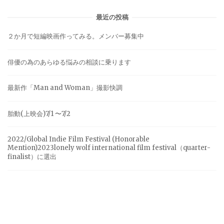
最近の投稿
２か月で短編映画作ってみる。メンバー募集中
俳優の為のあらゆる悩みの相談に乗ります
最新作「Man and Woman」撮影快調
胎動(上映会)7/1 〜7/2
2022/Global Indie Film Festival (Honorable
Mention)2023lonely wolf international film festival（quarter-
finalist）に選出