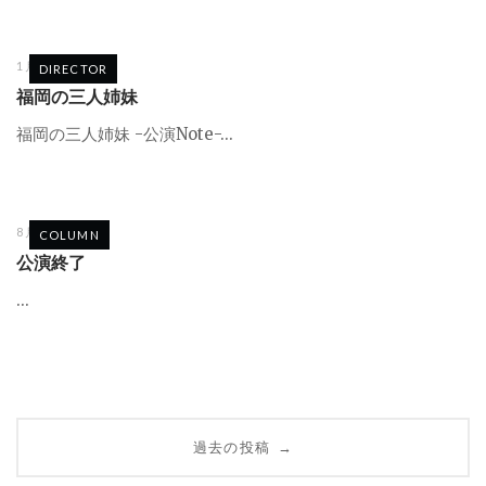
1月 21, 2022
DIRECTOR
福岡の三人姉妹
福岡の三人姉妹 -公演Note-...
8月 2, 2021
COLUMN
公演終了
...
投
過去の投稿
→
稿