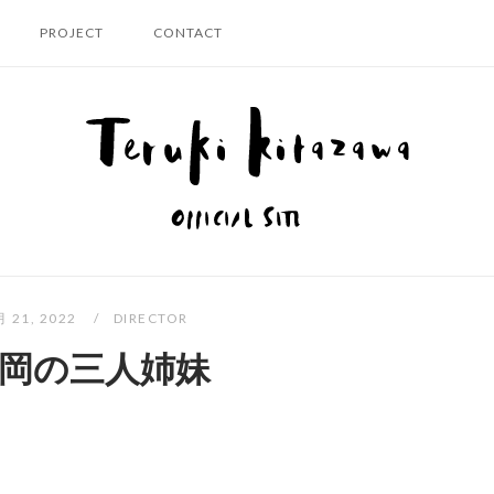
PROJECT
CONTACT
ホ
ー
ム
月 21, 2022
DIRECTOR
岡の三人姉妹