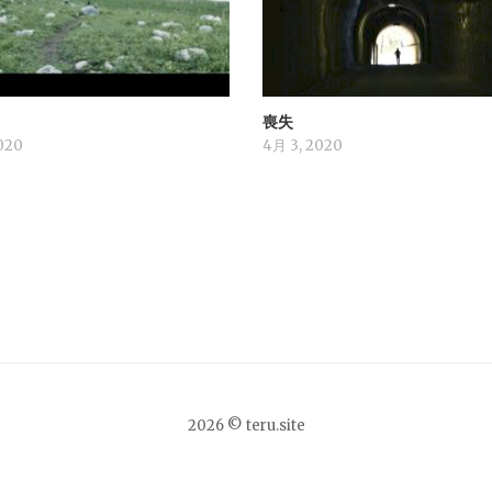
喪失
020
4月 3, 2020
2026 © teru.site