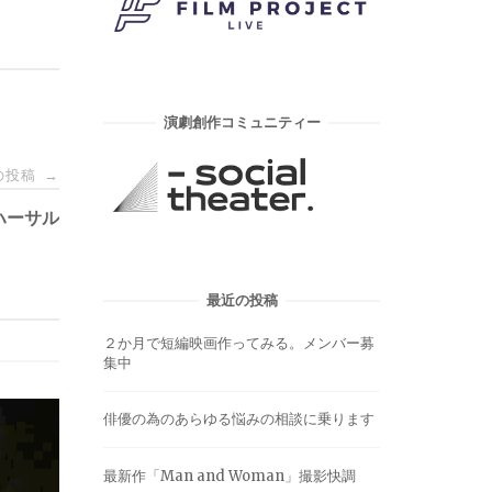
演劇創作コミュニティー
の投稿
→
リハーサル
最近の投稿
２か月で短編映画作ってみる。メンバー募
集中
俳優の為のあらゆる悩みの相談に乗ります
最新作「Man and Woman」撮影快調