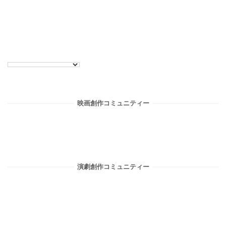
ナ
ビ
ゲ
ー
シ
映画創作コミュニティー
ョ
ン
演劇創作コミュニティー