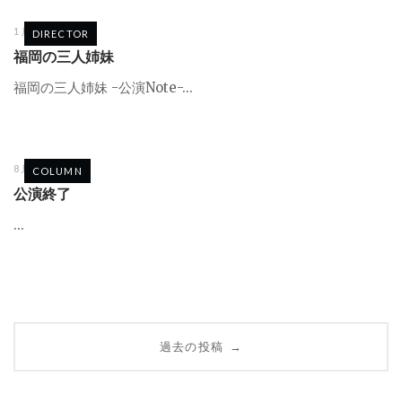
1月 21, 2022
DIRECTOR
福岡の三人姉妹
福岡の三人姉妹 -公演Note-...
8月 2, 2021
COLUMN
公演終了
...
投
過去の投稿
→
稿