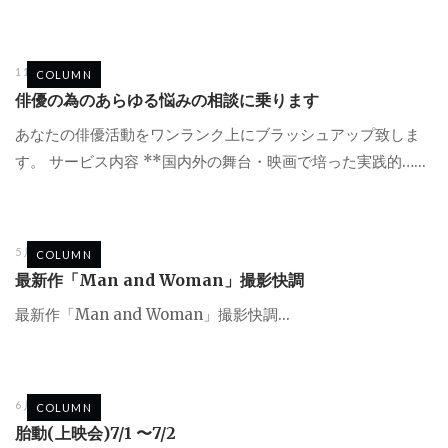
11月 11, 2025
COLUMN
俳優の為のあらゆる悩みの相談に乗ります
あなたの俳優活動をワンランク上にブラッシュアップ致しま
す。 サービス内容 **国内外の舞台・映画で培った実践的…...
5月 26, 2024
COLUMN
最新作「Man and Woman」撮影快調
最新作「Man and Woman」撮影快調...
6月 3, 2023
COLUMN
胎動(上映会)7/1 〜7/2