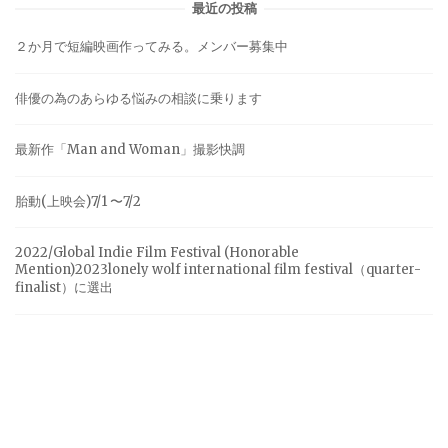
最近の投稿
２か月で短編映画作ってみる。メンバー募集中
俳優の為のあらゆる悩みの相談に乗ります
最新作「Man and Woman」撮影快調
胎動(上映会)7/1 〜7/2
2022/Global Indie Film Festival (Honorable
Mention)2023lonely wolf international film festival（quarter-
finalist）に選出