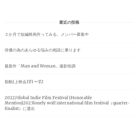
最近の投稿
２か月で短編映画作ってみる。メンバー募集中
俳優の為のあらゆる悩みの相談に乗ります
最新作「Man and Woman」撮影快調
胎動(上映会)7/1 〜7/2
2022/Global Indie Film Festival (Honorable
Mention)2023lonely wolf international film festival（quarter-
finalist）に選出