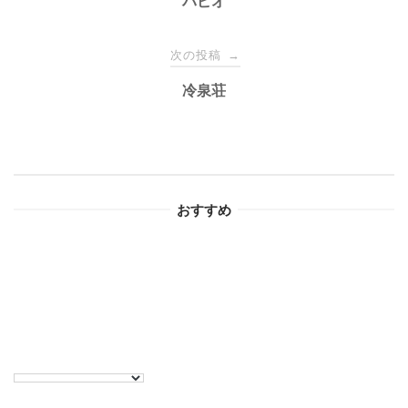
稿
パピオ
ナ
次の投稿
→
冷泉荘
ビ
ゲ
ー
おすすめ
シ
ョ
ン