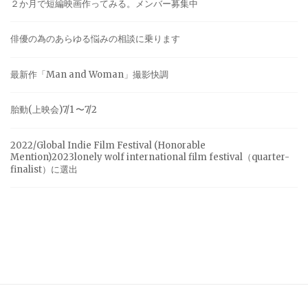
２か月で短編映画作ってみる。メンバー募集中
俳優の為のあらゆる悩みの相談に乗ります
最新作「Man and Woman」撮影快調
胎動(上映会)7/1 〜7/2
2022/Global Indie Film Festival (Honorable
Mention)2023lonely wolf international film festival（quarter-
finalist）に選出